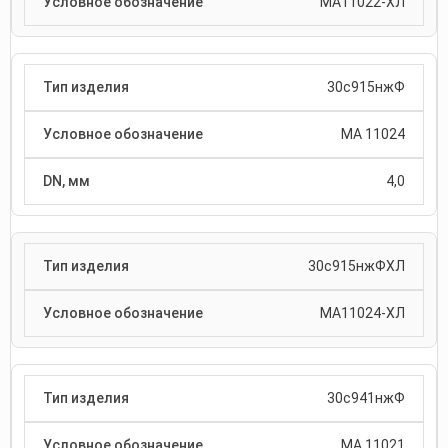
МА11022-ХЛ
30с915нжФ
МА 11024
4,0
30с915нжФХЛ
МА11024-ХЛ
30с941нжФ
МА 11021