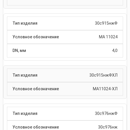
30с915нжФ
МА 11024
4,0
30с915нжФХЛ
МА11024-ХЛ
30с976нжФ
30с976нж