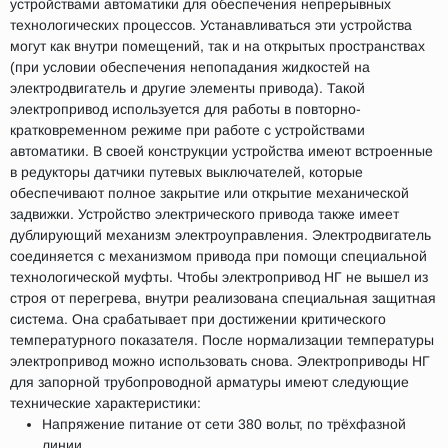
устройствами автоматики для обеспечения непрерывных
технологических процессов. Устанавливаться эти устройства
могут как внутри помещений, так и на открытых пространствах
(при условии обеспечения непопадания жидкостей на
электродвигатель и другие элементы привода). Такой
электропривод используется для работы в повторно-
кратковременном режиме при работе с устройствами
автоматики. В своей конструкции устройства имеют встроенные
в редукторы датчики путевых выключателей, которые
обеспечивают полное закрытие или открытие механической
задвижки. Устройство электрического привода также имеет
дублирующий механизм электроуправления. Электродвигатель
соединяется с механизмом привода при помощи специальной
технологической муфты. Чтобы электропривод НГ не вышел из
строя от перегрева, внутри реализована специальная защитная
система. Она срабатывает при достижении критического
температурного показателя. После нормализации температуры
электропривод можно использовать снова. Электроприводы НГ
для запорной трубопроводной арматуры имеют следующие
технические характеристики:
Напряжение питание от сети 380 вольт, по трёхфазной
линии.