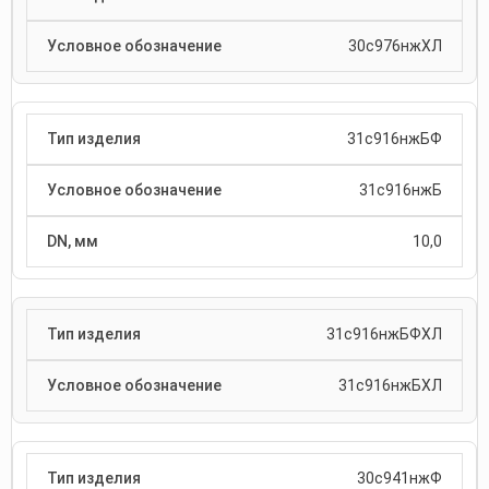
30с976нжХЛ
31с916нжБФ
31с916нжБ
10,0
31с916нжБФХЛ
31с916нжБХЛ
30с941нжФ