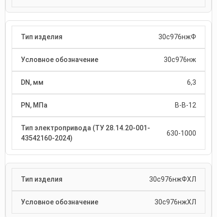
30с976нжФ
30с976нж
6,3
В-В-12
630-1000
30с976нжФХЛ
30с976нжХЛ