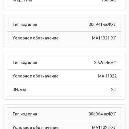
100-300
30с941нжФХЛ
МА11021-ХЛ
30с964нжФ
МА 11022
2,5
30с964нжФХЛ
МА11022-ХЛ