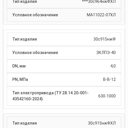
***30с964нжФХЛ
МА11022-07ХЛ
30с915нжФ
ЗКЛПЭ-40
4,0
В-В-12
630-1000
30с915нжФХЛ