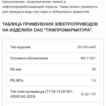
(органическая, неорганическая химия),в
нефтеперерабатывающей отрасли. Также можно применять
для передачи воды или пара и нейтральных жидкостей.
ТАБЛИЦА ПРИМЕНЕНИЯ ЭЛЕКТРОПРИВОДОВ
НА ИЗДЕЛИЯХ ОАО "ТЯЖПРОМАРМАТУРА".
30с941нжФ
МА 11021
80
1,6
В-А2-11К