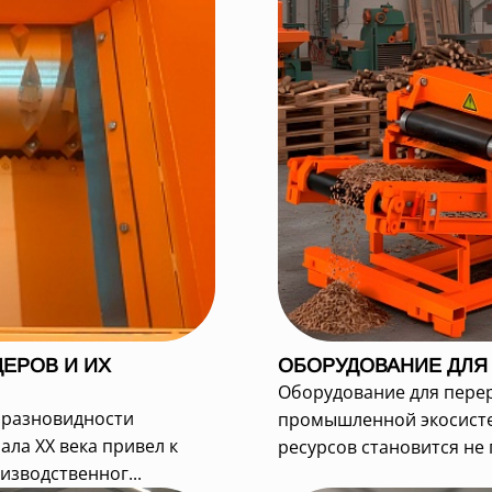
ЕРОВ И ИХ
ОБОРУДОВАНИЕ ДЛЯ
Оборудование для пере
 разновидности
промышленной экосисте
ла XX века привел к
ресурсов становится не 
зводственног...