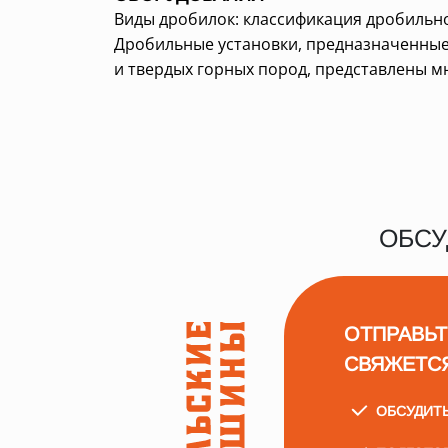
Виды дробилок: классификация дробильн
Дробильные установки, предназначенные
и твердых горных пород, представлены мн
ОБСУ
ОТПРАВЬТ
СВЯЖЕТС
ОБСУДИТ