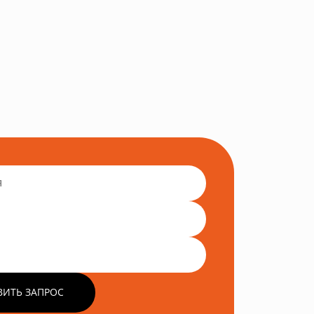
ВИТЬ ЗАПРОС