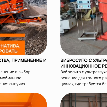
ТВА, ПРИМЕНЕНИЕ И
ВИБРОСИТО С УЛЬТР
ИННОВАЦИОННОЕ РЕ
менение и выбор
Вибросито с ультразвук
 мобильное
решение для точного р
ения сыпучих
циклах, где требуется бе