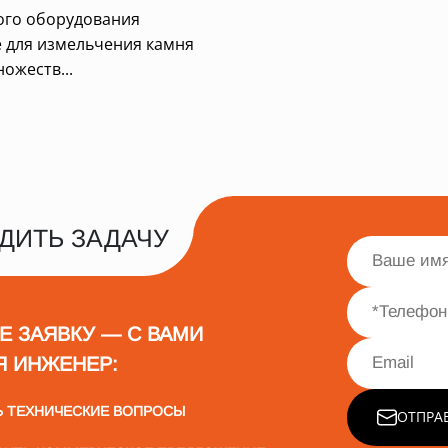
ого оборудования
 для измельчения камня
ожеств...
ДИТЬ ЗАДАЧУ
Е ЗАЯВКУ — С ВАМИ
Я ИНЖЕНЕР:
Ь ТЕХНИЧЕСКИЕ ВОПРОСЫ
ОТПРА