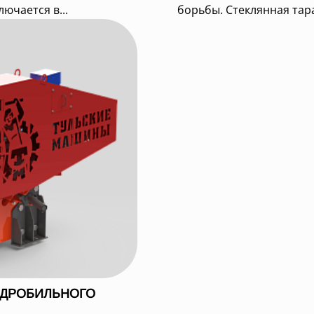
ючается в...
борьбы. Стеклянная тара
 ДРОБИЛЬНОГО