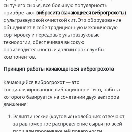
сыпучего сырья, всё большую популярность
приобретают
вибросита (качающиеся виброгрохоты)
с ультразвуковой очисткой сит. Это оборудование
объединяет в себе традиционную механическую
сортировку и передовые ультразвуковые
технологии, обеспечивая высокую
производительность и долгий срок службы
компонентов.
Принцип работы качающегося виброгрохота
Качающийся виброгрохот — это
специализированное вибрационное сито, работа
которого базируется на сочетании двух векторов
движения:
Эллиптические (круговые) колебания: отвечают
за равномерное распределение сырья по всей
площади просеивающей поверхности.