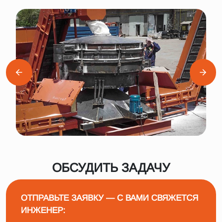
ОБСУДИТЬ ЗАДАЧУ
ОТПРАВЬТЕ ЗАЯВКУ — С ВАМИ СВЯЖЕТСЯ
ИНЖЕНЕР: