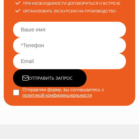
ПРИ НЕОБХОДИМОСТИ ДОГОВОРИТЬСЯ О ВСТРЕЧЕ
ОРГАНИЗОВАТЬ ЭКСКУРСИЮ НА ПРОИЗВОДСТВО
ОТПРАВИТЬ ЗАПРОС
Отправляя форму, вы соглашаетесь с
политикой конфиденциальности