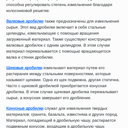
способна регулировать степень измельчения благодаря
колосниковой решетке.
Валковые дробилки
также предназначены для измельчения
сырья. Этот вид дробилки включает в себя стальные
цилиндры, измельчающие с помощью вращения
загруженный материал. Также существуют конструкции
валковых дробилок с одним цилиндром. В этом случае
материал перемалывается с помощью вращающегося
валка и стенки дробилки.
Щековые дробилки
измельчают материал путем его
растирания между стальными поверхностями, которые
называют щеками. Одна из щек подвижна, другая статична.
Часто с щековой дробилкой приобретается конусная
дробилка. В этом случае щековая дробилка перемалывает
сырье, а конусная завершает его дробление.
Конусные дробилки
служат для измельчения твердых
материалов: гранита, базальта, известняка и других пород.
Материал, попадающий в дробильную чашу, растирается
подвижным конусом, входящим в дробильную чашу.