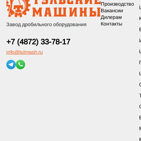
Производство
Вакансии
Дилерам
Контакты
Завод дробильного оборудования
+7 (4872) 33-78-17
info
@
tulmash.ru