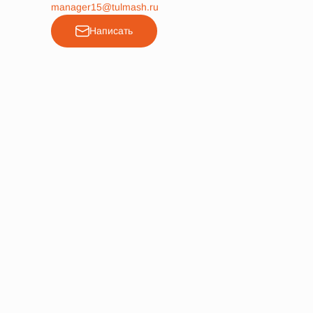
manager15@tulmash.ru
Написать