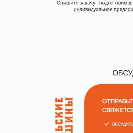
Опишите задачу - подготовим дл
индивидуальное предло
ОБСУ
ОТПРАВЬТ
СВЯЖЕТС
ОБСУДИТ