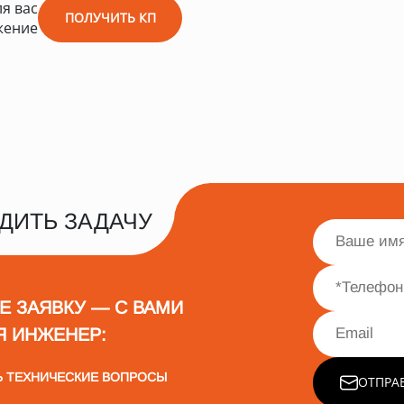
я вас
ПОЛУЧИТЬ КП
жение
ДИТЬ ЗАДАЧУ
Е ЗАЯВКУ — С ВАМИ
Я ИНЖЕНЕР:
Ь ТЕХНИЧЕСКИЕ ВОПРОСЫ
ОТПРА