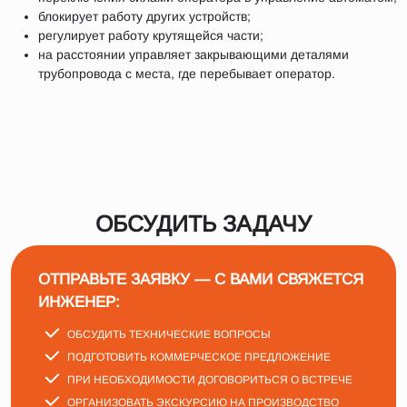
блокирует работу других устройств;
регулирует работу крутящейся части;
на расстоянии управляет закрывающими деталями
трубопровода с места, где перебывает оператор.
ОБСУДИТЬ ЗАДАЧУ
ОТПРАВЬТЕ ЗАЯВКУ — С ВАМИ СВЯЖЕТСЯ
ИНЖЕНЕР:
ОБСУДИТЬ ТЕХНИЧЕСКИЕ ВОПРОСЫ
ПОДГОТОВИТЬ КОММЕРЧЕСКОЕ ПРЕДЛОЖЕНИЕ
ПРИ НЕОБХОДИМОСТИ ДОГОВОРИТЬСЯ О ВСТРЕЧЕ
ОРГАНИЗОВАТЬ ЭКСКУРСИЮ НА ПРОИЗВОДСТВО