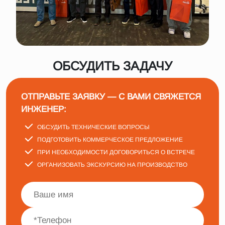
ОБСУДИТЬ ЗАДАЧУ
ОТПРАВЬТЕ ЗАЯВКУ — С ВАМИ СВЯЖЕТСЯ
ИНЖЕНЕР:
ОБСУДИТЬ ТЕХНИЧЕСКИЕ ВОПРОСЫ
ПОДГОТОВИТЬ КОММЕРЧЕСКОЕ ПРЕДЛОЖЕНИЕ
ПРИ НЕОБХОДИМОСТИ ДОГОВОРИТЬСЯ О ВСТРЕЧЕ
ОРГАНИЗОВАТЬ ЭКСКУРСИЮ НА ПРОИЗВОДСТВО