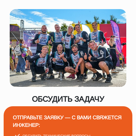
ОБСУДИТЬ ЗАДАЧУ
ОТПРАВЬТЕ ЗАЯВКУ — С ВАМИ СВЯЖЕТСЯ
ИНЖЕНЕР: