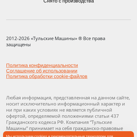
Снято с производства
2012-2026 «Тульские Машины» ® Все права
защищены
Политика конфиденциальности
Соглашение об использовании
Политика обработки cookie-файлов
Любая информация, представленная на данном сайте,
носит исключительно информационный характер и
ни при каких условиях не является публичной
офертой, определяемой положениями статьи 437
Гражданского кодекса РФ. Компания “Тульские
Машины” принимает на себя гражданско-правовые
обязательства исключительно в результате отдельно
Мы используем cookies и рекомендательные технологии для