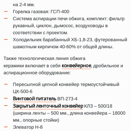
на 2-4 мм.
Горелка газовая: ГСП-400
Система аспирации печи обжига, комплект: фильтр
рукавный, циклон, дымосос, воздуховоды в
соответствии с проектом.
Холодильник барабанный ХБ-1,8-23, футерованный
шамотным кирпичом 40-60% от общей длины.
Также технологическая линия обжига
конвейерное
керамики включает в себя
, дробильное и
аспирационное оборудование:
Пересыпной цепной конвейер термоустойчивый
ЦК-500-6
Винтовой питатель
ВП-273-4
Закрытый ленточный конвейер
КЛЗ – 500/18
(ширина ленты – 500 мм., длина конвейера – 18000
мм., опорные стойки)
Элеватор H-8