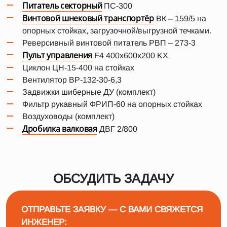
Питатель секторный
ПС-300
Винтовой шнековый транспортёр
ВК – 159/5 на
опорных стойках, загрузочной/выгрузной течками.
Реверсивный винтовой питатель РВП – 273-3
Пульт управления
F4 400x600x200 KX
Циклон ЦН-15-400 на стойках
Вентилятор ВР-132-30-6,3
Задвижки шиберные ДУ (комплект)
Фильтр рукавный ФРИП-60 на опорных стойках
Воздуховоды (комплект)
Дробилка валковая
ДВГ 2/800
ОБСУДИТЬ ЗАДАЧУ
ОТПРАВЬТЕ ЗАЯВКУ — С ВАМИ СВЯЖЕТСЯ
ИНЖЕНЕР: