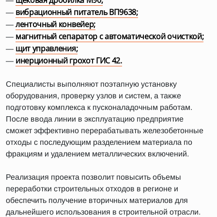
щековая дробилка М90;
—
вибрационный питатель ВП9638;
—
ленточный конвейер;
—
магнитный сепаратор с автоматической очисткой;
—
щит управления;
—
инерционный грохот ГИС 42.
—
Специалисты выполняют поэтапную установку
оборудования, проверку узлов и систем, а также
подготовку комплекса к пусконаладочным работам.
После ввода линии в эксплуатацию предприятие
сможет эффективно перерабатывать железобетонные
отходы с последующим разделением материала по
фракциям и удалением металлических включений.
Реализация проекта позволит повысить объемы
переработки строительных отходов в регионе и
обеспечить получение вторичных материалов для
дальнейшего использования в строительной отрасли.