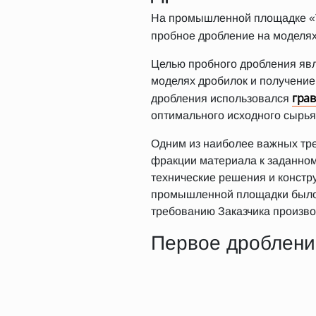
На промышленной площадке «Т
пробное дробление на моделя
Целью пробного дробления явл
моделях дробилок и получение
гра
дробления использовался
оптимального исходного сырья
Одним из наиболее важных тре
фракции материала к заданно
технические решения и констр
промышленной площадки было 
требованию Заказчика произво
Первое дроблени