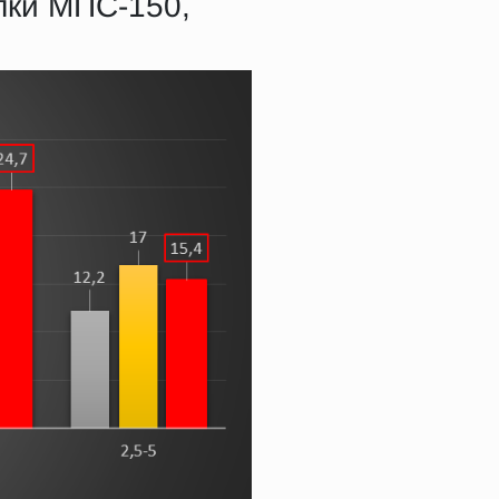
лки МПС-150,