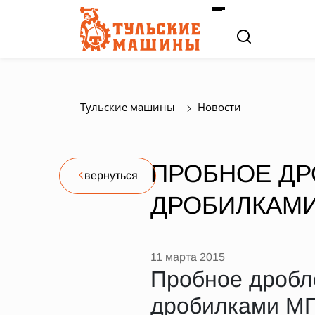
Тульские машины
Новости
ПРОБНОЕ Д
вернуться
ДРОБИЛКАМ
11 марта 2015
Пробное дробл
дробилками М