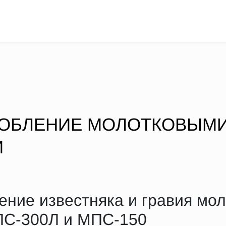
РОБЛЕНИЕ МОЛОТКОВЫМ
И
ение известняка и гравия мо
ПС-300Л и МПС-150