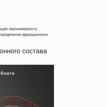
бщая закономерность
аспределения фракционного
нного состава