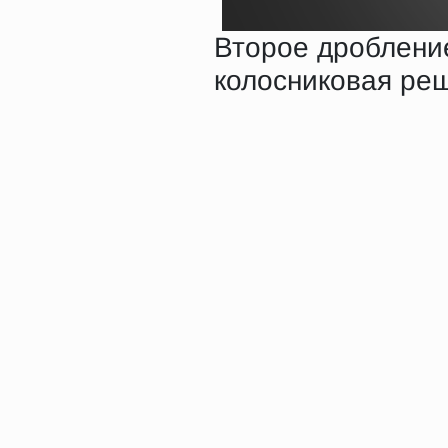
Второе дроблени
колосниковая реш