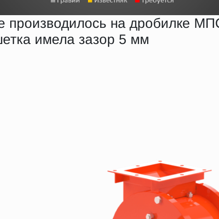
е производилось на дробилке МП
етка имела зазор 5 мм