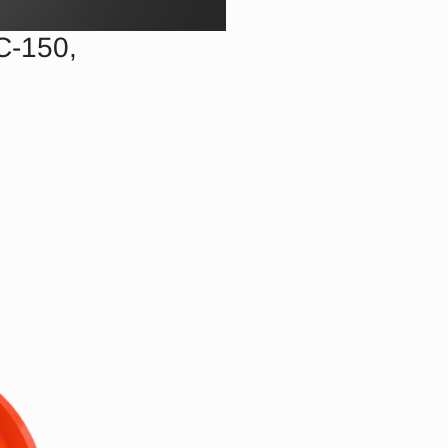
С-150,