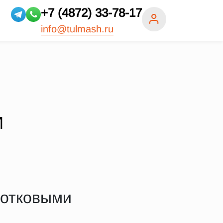
+7 (4872) 33-78-17
info@tulmash.ru
И
лотковыми