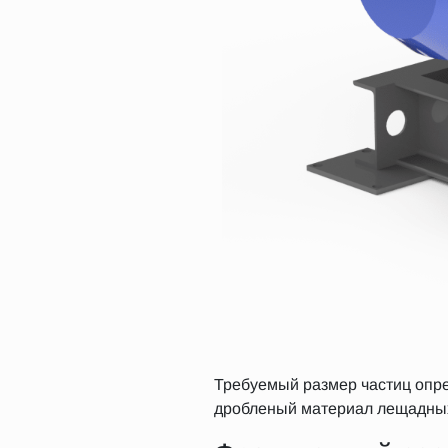
Требуемый размер частиц опре
дробленый материал лещадных 