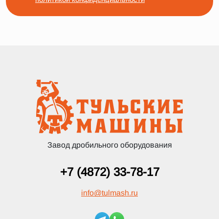
Завод дробильного оборудования
+7 (4872) 33-78-17
info
@
tulmash.ru