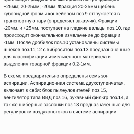
+25мм; 20-25мм; -20мм. Фракция 20-25мм щебень
кубовидной формы конвейером поз.9 отгружается в
транспортную тару (определяет заказчик). Фракции
-20мм. и +25мм. поступает на гладкие вальцы поз.10, где
происходит окончательное измельчение до фракции
-1мм. После дробилок поз.10 установлены системы
шнеков поз.11,12 с виброситом поз.13 предназначенные
для классификации измельченного материала и
выделения товарной фракции 0,2-1мм.
В схеме предварительно определены семь зон
аспирации. Аспирационная система двухступенчатая,
включает в себя: блок пылеуловителей поз.15,
вентилятор типа ВВД поз.16, рукавный фильтр поз.14, а
так же шиберные заслонки поз.18 предназначенные для
регулировки воздухопотоков в системе аспирации.