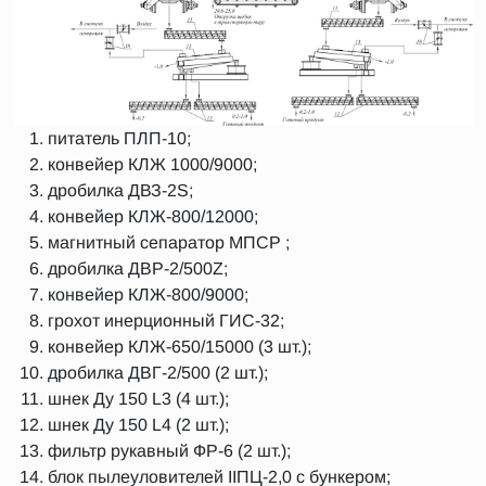
питатель ПЛП-10;
конвейер КЛЖ 1000/9000;
дробилка ДВЗ-2S;
конвейер КЛЖ-800/12000;
магнитный сепаратор МПСР ;
дробилка ДВР-2/500Z;
конвейер КЛЖ-800/9000;
грохот инерционный ГИС-32;
конвейер КЛЖ-650/15000 (3 шт.);
дробилка ДВГ-2/500 (2 шт.);
шнек Ду 150 L3 (4 шт.);
шнек Ду 150 L4 (2 шт.);
фильтр рукавный ФР-6 (2 шт.);
блок пылеуловителей ΙΙПЦ-2,0 с бункером;