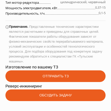
цилиндрический, червячный
Тип мотор-редуктора
0,37-15
Мощность электродвигателя, кВт
0,1-5
Производительность, т/ч
Примечание.
Представленные технические характеристики
ⓘ
являются расчетными и приведены для справочных целей.
Фактические показатели работы оборудования зависят от
физико-механических свойств перерабатываемого материала,
условий эксплуатации и особенностей технологического
процесса. Для подбора оборудования под конкретную задачу
рекомендуем обратиться к специалистам ГК «Тульские
машины».
Изготовление по вашему ТЗ
ОТПРАВИТЬ ТЗ
Реверс-инжиниринг
ОБСУДИТЬ ЗАДАЧУ