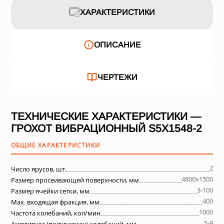
ХАРАКТЕРИСТИКИ
ОПИСАНИЕ
ЧЕРТЕЖИ
ТЕХНИЧЕСКИЕ ХАРАКТЕРИСТИКИ —
ГРОХОТ ВИБРАЦИОННЫЙ S5X1548-2
ОБЩИЕ ХАРАКТЕРИСТИКИ
2
Число ярусов, шт.
4800х1500
Размер просеивающей поверхности, мм
3-100
Размер ячейки сетки, мм
400
Max. входящая фракция, мм
1000
Частота колебаний, кол/мин
5-9