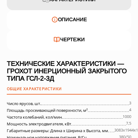
ОПИСАНИЕ
ЧЕРТЕЖИ
ТЕХНИЧЕСКИЕ ХАРАКТЕРИСТИКИ —
ГРОХОТ ИНЕРЦИОННЫЙ ЗАКРЫТОГО
ТИПА ГСЛ-2-3Д
ОБЩИЕ ХАРАКТЕРИСТИКИ
3
Число ярусов, шт.
4
Площадь просеивающей поверхности, м²
1000
Частота колебаний, кол/мин
7,5
Мощность электродвигателя, кВт
3083х1944х1
Габаритные размеры: Длина х Ширина х Высота, мм
380/50
Номинальное напряжение питания, В/Гц