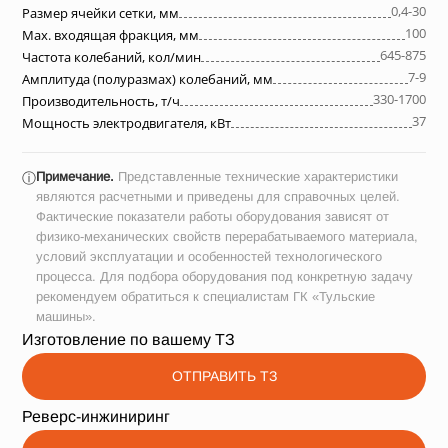
0,4-30
Размер ячейки сетки, мм
100
Max. входящая фракция, мм
645-875
Частота колебаний, кол/мин
7-9
Амплитуда (полуразмах) колебаний, мм
330-1700
Производительность, т/ч
37
Мощность электродвигателя, кВт
Примечание.
Представленные технические характеристики
ⓘ
являются расчетными и приведены для справочных целей.
Фактические показатели работы оборудования зависят от
физико-механических свойств перерабатываемого материала,
условий эксплуатации и особенностей технологического
процесса. Для подбора оборудования под конкретную задачу
рекомендуем обратиться к специалистам ГК «Тульские
машины».
Изготовление по вашему ТЗ
ОТПРАВИТЬ ТЗ
Реверс-инжиниринг