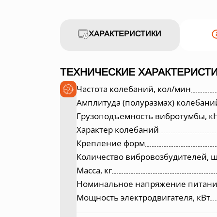
ХАРАКТЕРИСТИКИ
ТЕХНИЧЕСКИЕ ХАРАКТЕРИСТ
Частота колебаний, кол/мин
Амплитуда (полуразмах) колебани
Грузоподъемность вибротумбы, к
Характер колебаний
Крепление форм
Количество вибровозбудителей, ш
Масса, кг
Номинальное напряжение питания
Мощность электродвигателя, кВт