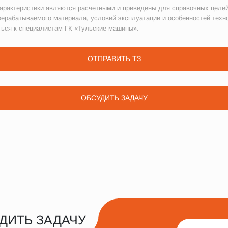
рактеристики являются расчетными и приведены для справочных целей
рерабатываемого материала, условий эксплуатации и особенностей техн
ться к специалистам ГК «Тульские машины».
ОТПРАВИТЬ ТЗ
ОБСУДИТЬ ЗАДАЧУ
ДИТЬ ЗАДАЧУ