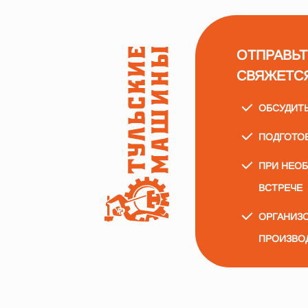
ОТПРАВЬТ
СВЯЖЕТС
ОБСУДИТ
ПОДГОТО
ПРИ НЕО
ВСТРЕЧЕ
ОРГАНИЗО
ПРОИЗВО