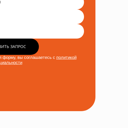
ВИТЬ ЗАПРОС
 форму, вы соглашаетесь с
политикой
циальности