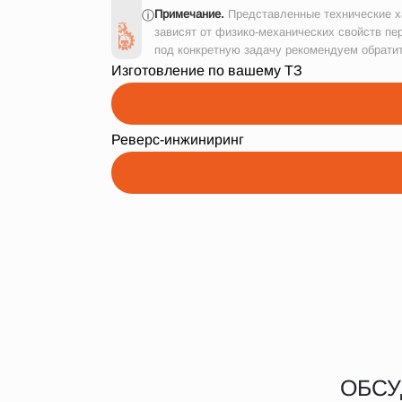
Примечание.
Представленные технические ха
ⓘ
зависят от физико-механических свойств пе
под конкретную задачу рекомендуем обрати
Изготовление по вашему ТЗ
Реверс-инжиниринг
ОБСУ