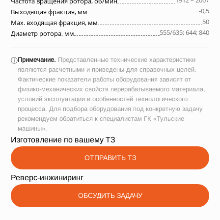
1912 – 2007
Частота вращения ротора, об/мин
-0,5
Выходящая фракция, мм
50
Max. входящая фракция, мм
555/635; 644; 840
Диаметр ротора, мм
Примечание.
Представленные технические характеристики
ⓘ
являются расчетными и приведены для справочных целей.
Фактические показатели работы оборудования зависят от
физико-механических свойств перерабатываемого материала,
условий эксплуатации и особенностей технологического
процесса. Для подбора оборудования под конкретную задачу
рекомендуем обратиться к специалистам ГК «Тульские
машины».
Изготовление по вашему ТЗ
ОТПРАВИТЬ ТЗ
Реверс-инжиниринг
ОБСУДИТЬ ЗАДАЧУ