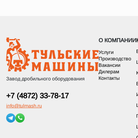
О КОМПАНИИ
Услуги
Производство
Вакансии
Дилерам
Контакты
Завод дробильного оборудования
+7 (4872) 33-78-17
info
@
tulmash.ru