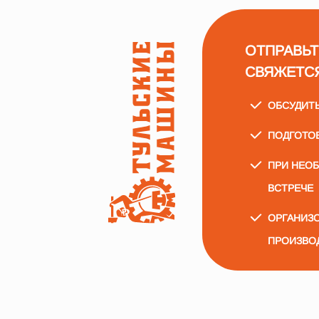
ОТПРАВЬТ
СВЯЖЕТС
ОБСУДИТ
ПОДГОТО
ПРИ НЕО
ВСТРЕЧЕ
ОРГАНИЗО
ПРОИЗВО