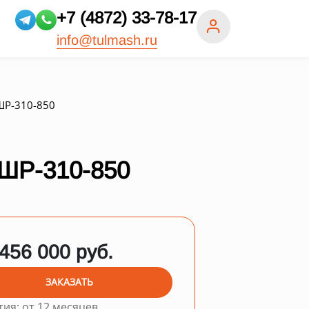
+7 (4872) 33-78-17
info@tulmash.ru
Р-310-850
Р-310-850
 456 000 руб.
ЗАКАЗАТЬ
тия: от 12 месяцев