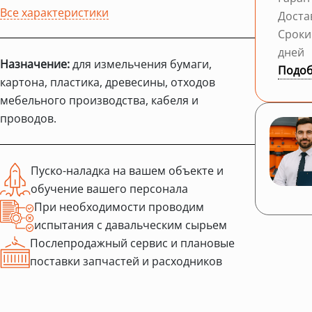
Все характеристики
Доста
Сроки
дней
Назначение:
для измельчения бумаги,
Подоб
картона, пластика, древесины, отходов
мебельного производства, кабеля и
проводов.
Пуско-наладка на вашем объекте и
обучение вашего персонала
При необходимости проводим
испытания с давальческим сырьем
Послепродажный сервис и плановые
поставки запчастей и расходников