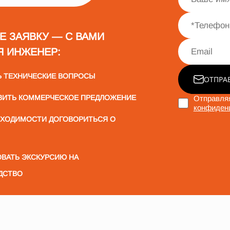
Е ЗАЯВКУ — С ВАМИ
Я ИНЖЕНЕР:
Ь ТЕХНИЧЕСКИЕ ВОПРОСЫ
ОТПРА
ВИТЬ КОММЕРЧЕСКОЕ ПРЕДЛОЖЕНИЕ
Отправляя
конфиден
БХОДИМОСТИ ДОГОВОРИТЬСЯ О
ВАТЬ ЭКСКУРСИЮ НА
ДСТВО