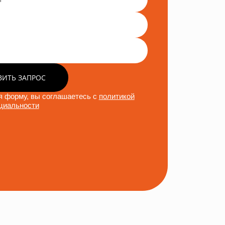
ВИТЬ ЗАПРОС
 форму, вы соглашаетесь с
политикой
циальности