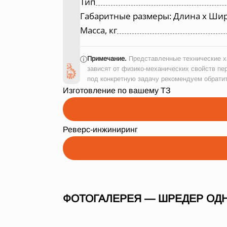
Тип
Габаритные размеры: Длина х Шир
Масса, кг
Примечание.
Представленные технические ха
ⓘ
зависят от физико-механических свойств пе
под конкретную задачу рекомендуем обрати
Изготовление по вашему ТЗ
Реверс-инжиниринг
ФОТОГАЛЕРЕЯ — ШРЕДЕР ОДН