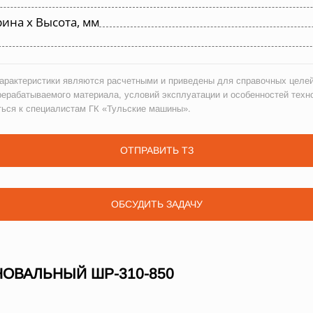
ина х Высота, мм
рактеристики являются расчетными и приведены для справочных целей
рерабатываемого материала, условий эксплуатации и особенностей техн
ться к специалистам ГК «Тульские машины».
ОТПРАВИТЬ ТЗ
ОБСУДИТЬ ЗАДАЧУ
ОВАЛЬНЫЙ ШР-310-850