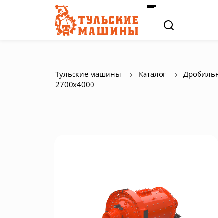
Тульские машины
Каталог
Дробильн
2700х4000