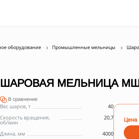
ое оборудование
Промышленные мельницы
Шаро
ШАРОВАЯ МЕЛЬНИЦА МШЦ
В сравнение
Вес шаров, т
40
Скорость вращения,
20,7
Цена 
об/мин
Длина, мм
4000