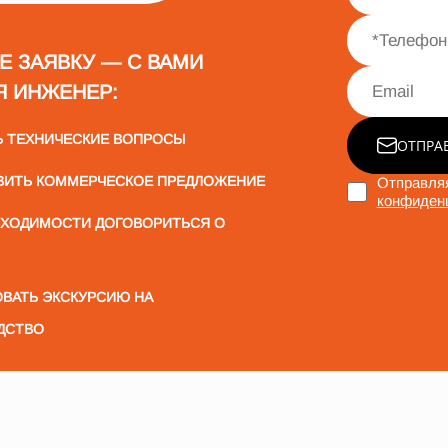
Е ЗАЯВКУ — С ВАМИ
Я ИНЖЕНЕР:
Ь ТЕХНИЧЕСКИЕ ВОПРОСЫ
ОТПРА
ВИТЬ КОММЕРЧЕСКОЕ ПРЕДЛОЖЕНИЕ
Отправляя
конфиден
БХОДИМОСТИ ДОГОВОРИТЬСЯ О
ВАТЬ ЭКСКУРСИЮ НА
ДСТВО