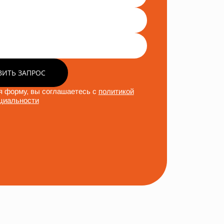
ВИТЬ ЗАПРОС
 форму, вы соглашаетесь с
политикой
циальности