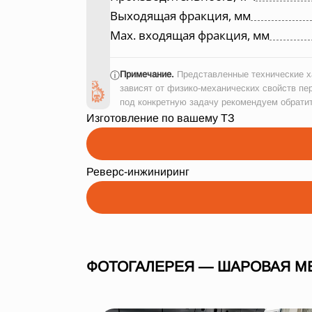
Выходящая фракция, мм
Max. входящая фракция, мм
Примечание.
Представленные технические ха
ⓘ
зависят от физико-механических свойств пе
под конкретную задачу рекомендуем обрати
Изготовление по вашему ТЗ
Реверс-инжиниринг
ФОТОГАЛЕРЕЯ — ШАРОВАЯ МЕ