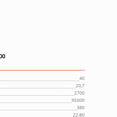
00
40
20,7
2700
95000
380
22-80