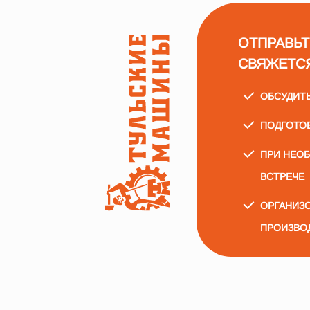
ОТПРАВЬТ
СВЯЖЕТС
ОБСУДИТ
ПОДГОТО
ПРИ НЕО
ВСТРЕЧЕ
ОРГАНИЗО
ПРОИЗВО