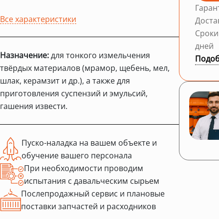
Гаран
Все характеристики
Доста
Сроки
дней
Назначение:
для тонкого измельчения
Подоб
твёрдых материалов (мрамор, щебень, мел,
шлак, керамзит и др.), а также для
приготовления суспензий и эмульсий,
гашения извести.
Пуско-наладка на вашем объекте и
обучение вашего персонала
При необходимости проводим
испытания с давальческим сырьем
Послепродажный сервис и плановые
поставки запчастей и расходников