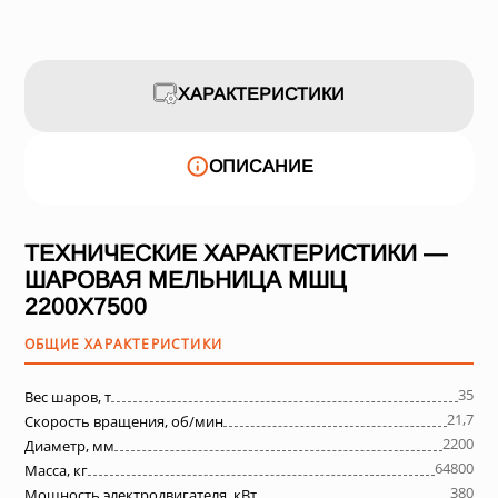
ХАРАКТЕРИСТИКИ
ОПИСАНИЕ
ТЕХНИЧЕСКИЕ ХАРАКТЕРИСТИКИ —
ШАРОВАЯ МЕЛЬНИЦА МШЦ
2200Х7500
ОБЩИЕ ХАРАКТЕРИСТИКИ
35
Вес шаров, т
21,7
Скорость вращения, об/мин
2200
Диаметр, мм
64800
Масса, кг
380
Мощность электродвигателя, кВт