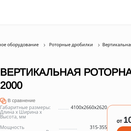
ое оборудование
Роторные дробилки
Вертикальна
ВЕРТИКАЛЬНАЯ РОТОРНА
2000
В сравнение
Габаритные размеры:
4100х2660х2620
Длина х Ширина х
Высота, мм
1
от
Мощность
315-355