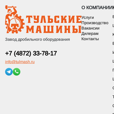
О КОМПАНИИ
Услуги
Производство
Вакансии
Дилерам
Контакты
Завод дробильного оборудования
+7 (4872) 33-78-17
info
@
tulmash.ru