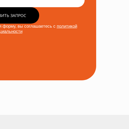
ВИТЬ ЗАПРОС
 форму, вы соглашаетесь с
политикой
циальности