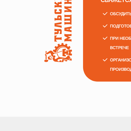
СВЯЖЕТС
ОБСУДИТ
ПОДГОТО
ПРИ НЕО
ВСТРЕЧЕ
ОРГАНИЗО
ПРОИЗВО