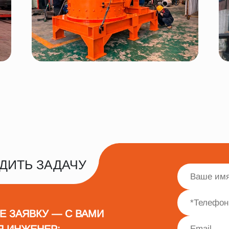
ДИТЬ ЗАДАЧУ
Е ЗАЯВКУ — С ВАМИ