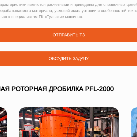
рактеристики являются расчетными и приведены для справочных целей
рерабатываемого материала, условий эксплуатации и особенностей техн
ться к специалистам ГК «Тульские машины».
ОТПРАВИТЬ ТЗ
ОБСУДИТЬ ЗАДАЧУ
АЯ РОТОРНАЯ ДРОБИЛКА PFL-2000