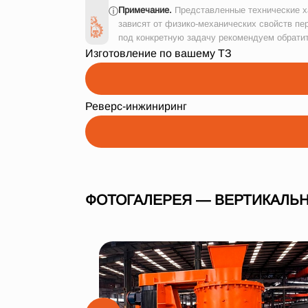
Примечание.
Представленные технические ха
ⓘ
зависят от физико-механических свойств пе
под конкретную задачу рекомендуем обрати
Изготовление по вашему ТЗ
Реверс-инжиниринг
ФОТОГАЛЕРЕЯ — ВЕРТИКАЛЬН