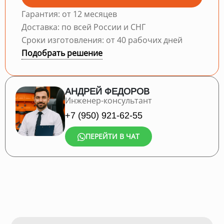
Гарантия: от 12 месяцев
Доставка: по всей России и СНГ
Сроки изготовления: от 40 рабочих дней
Подобрать решение
АНДРЕЙ ФЕДОРОВ
Инженер-консультант
+7 (950) 921-62-55
ПЕРЕЙТИ В ЧАТ