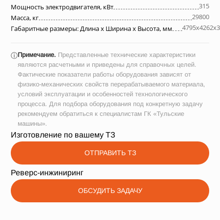
315
Мощность электродвигателя, кВт
29800
Масса, кг
4795х4262х3
Габаритные размеры: Длина х Ширина х Высота, мм
Примечание.
Представленные технические характеристики
ⓘ
являются расчетными и приведены для справочных целей.
Фактические показатели работы оборудования зависят от
физико-механических свойств перерабатываемого материала,
условий эксплуатации и особенностей технологического
процесса. Для подбора оборудования под конкретную задачу
рекомендуем обратиться к специалистам ГК «Тульские
машины».
Изготовление по вашему ТЗ
ОТПРАВИТЬ ТЗ
Реверс-инжиниринг
ОБСУДИТЬ ЗАДАЧУ