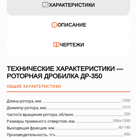
ХАРАКТЕРИСТИКИ
ОПИСАНИЕ
ЧЕРТЕЖИ
ТЕХНИЧЕСКИЕ ХАРАКТЕРИСТИКИ —
РОТОРНАЯ ДРОБИЛКА ДР-350
ОБЩИЕ ХАРАКТЕРИСТИКИ
1500
Длина ротора, мм
1515
Диаметр ротора, мм
326
Частота вращения ротора, об/мин
936х1590
Размеры приемного отверстия, мм
40-140
Выходящая фракция, мм
450
Производительность, т/ч