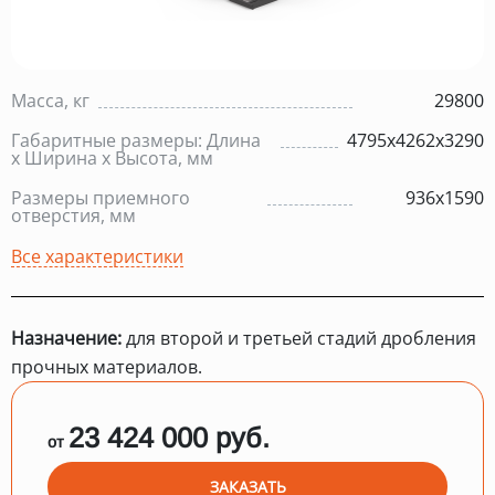
Масса, кг
29800
Габаритные размеры: Длина
4795х4262х3290
х Ширина х Высота, мм
Размеры приемного
936х1590
отверстия, мм
Все характеристики
Назначение:
для второй и третьей стадий дробления
прочных материалов.
23 424 000 руб.
от
ЗАКАЗАТЬ