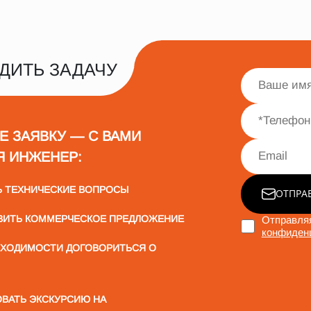
ДИТЬ ЗАДАЧУ
Е ЗАЯВКУ — С ВАМИ
Я ИНЖЕНЕР:
Ь ТЕХНИЧЕСКИЕ ВОПРОСЫ
ОТПРА
ВИТЬ КОММЕРЧЕСКОЕ ПРЕДЛОЖЕНИЕ
Отправляя
конфиден
БХОДИМОСТИ ДОГОВОРИТЬСЯ О
ВАТЬ ЭКСКУРСИЮ НА