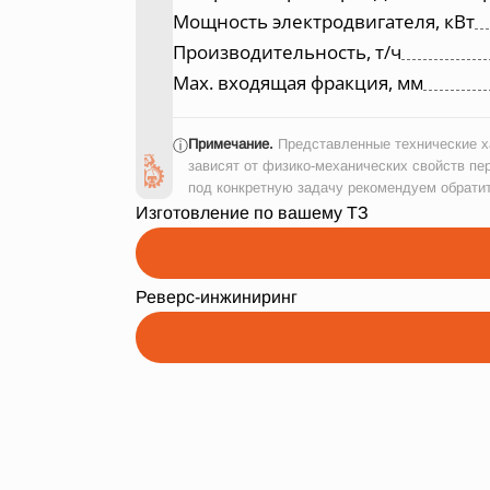
Мощность электродвигателя, кВт
Производительность, т/ч
Max. входящая фракция, мм
Примечание.
Представленные технические ха
ⓘ
зависят от физико-механических свойств пе
под конкретную задачу рекомендуем обрати
Изготовление по вашему ТЗ
Реверс-инжиниринг