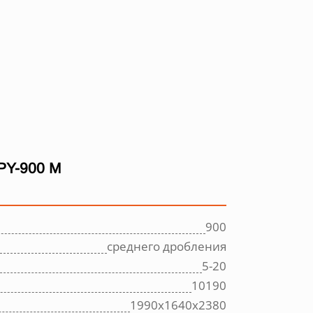
Y-900 M
900
среднего дробления
5-20
10190
1990х1640х2380