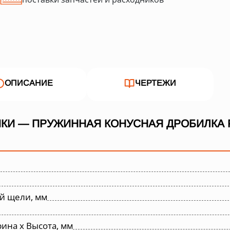
ОПИСАНИЕ
ЧЕРТЕЖИ
КИ — ПРУЖИННАЯ КОНУСНАЯ ДРОБИЛКА P
й щели, мм
ина х Высота, мм