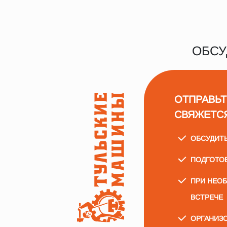
ОБСУ
ОТПРАВЬТ
СВЯЖЕТС
ОБСУДИТ
ПОДГОТО
ПРИ НЕО
ВСТРЕЧЕ
ОРГАНИЗО