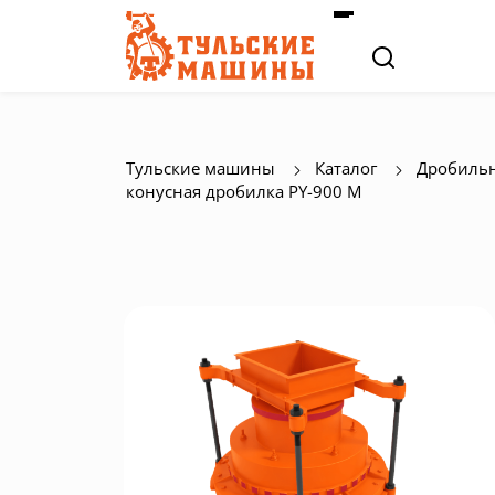
Тульские машины
Каталог
Дробильн
конусная дробилка PY-900 M