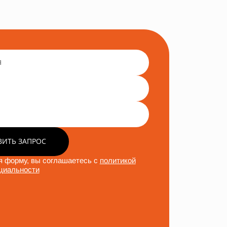
ВИТЬ ЗАПРОС
 форму, вы соглашаетесь с
политикой
циальности