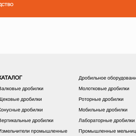
ДСТВО
КАТАЛОГ
Дробильное оборудован
Валковые дробилки
Молотковые дробилки
Щековые дробилки
Роторные дробилки
Конусные дробилки
Мобильные дробилки
Вертикальные дробилки
Лабораторные дробилки
Измельчители промышленные
Промышленные мельни