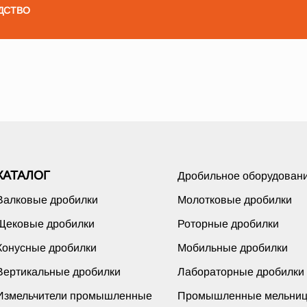
ДСТВО
КАТАЛОГ
Дробильное оборудован
Валковые дробилки
Молотковые дробилки
Щековые дробилки
Роторные дробилки
Конусные дробилки
Мобильные дробилки
Вертикальные дробилки
Лабораторные дробилки
Измельчители промышленные
Промышленные мельни