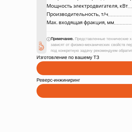
Мощность электродвигателя, кВт
Производительность, т/ч
Max. входящая фракция, мм
Примечание.
Представленные технические ха
ⓘ
зависят от физико-механических свойств пе
под конкретную задачу рекомендуем обрати
Изготовление по вашему ТЗ
Реверс-инжиниринг