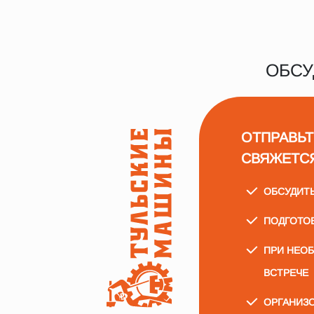
ОБСУ
ОТПРАВЬТ
СВЯЖЕТС
ОБСУДИТ
ПОДГОТО
ПРИ НЕО
ВСТРЕЧЕ
ОРГАНИЗО