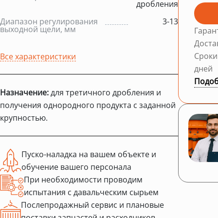
дробления
Диапазон регулирования
3-13
выходной щели, мм
Гаран
Доста
Сроки
Все характеристики
дней
Подоб
Назначение:
для третичного дробления и
получения однородного продукта с заданной
крупностью.
Пуско-наладка на вашем объекте и
обучение вашего персонала
При необходимости проводим
испытания с давальческим сырьем
Послепродажный сервис и плановые
поставки запчастей и расходников