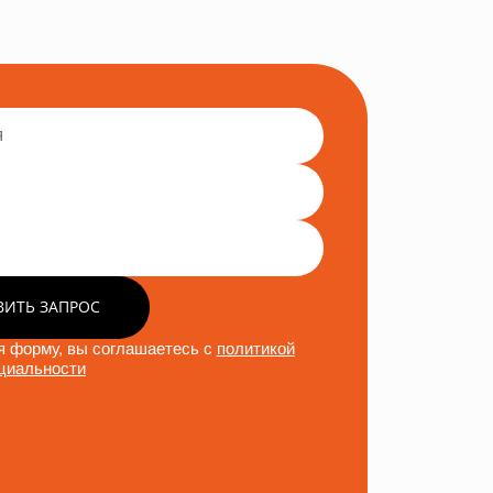
ВИТЬ ЗАПРОС
 форму, вы соглашаетесь с
политикой
циальности