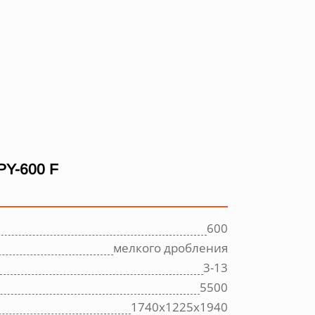
Y-600 F
600
мелкого дробления
3-13
5500
1740х1225х1940