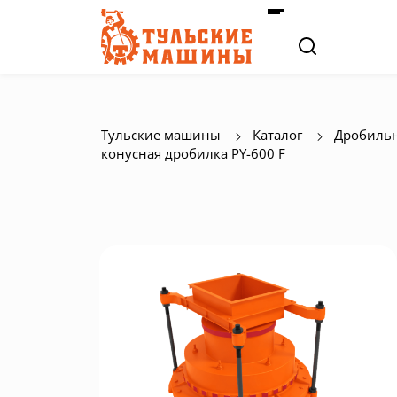
Тульские машины
Каталог
Дробильн
конусная дробилка PY-600 F