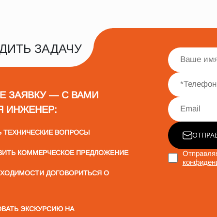
ДИТЬ ЗАДАЧУ
Е ЗАЯВКУ — С ВАМИ
Я ИНЖЕНЕР:
Ь ТЕХНИЧЕСКИЕ ВОПРОСЫ
ОТПРА
ВИТЬ КОММЕРЧЕСКОЕ ПРЕДЛОЖЕНИЕ
Отправляя
конфиден
БХОДИМОСТИ ДОГОВОРИТЬСЯ О
ВАТЬ ЭКСКУРСИЮ НА