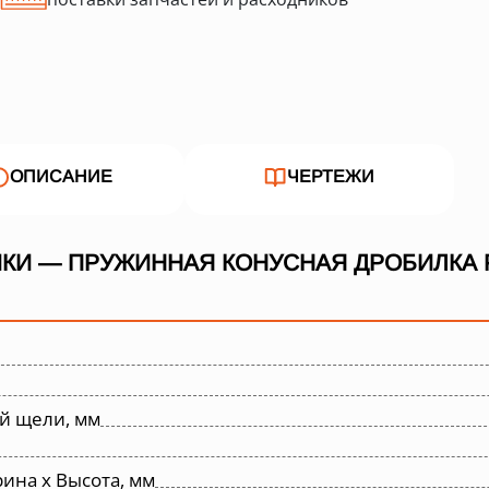
ОПИСАНИЕ
ЧЕРТЕЖИ
КИ — ПРУЖИННАЯ КОНУСНАЯ ДРОБИЛКА P
й щели, мм
ина х Высота, мм