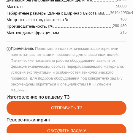
Диапазон регулирования выходной щели, мм
50600
Масса, кг
3610х2950х4
Габаритные размеры: Длина х Ширина х Высота, мм
160
Мощность электродвигателя, кВт
280-480
Производительность, т/ч
215
Max. входящая фракция, мм
Примечание.
Представленные технические характеристики
ⓘ
являются расчетными и приведены для справочных целей.
Фактические показатели работы оборудования зависят от
физико-механических свойств перерабатываемого материала,
условий эксплуатации и особенностей технологического
процесса. Для подбора оборудования под конкретную задачу
рекомендуем обратиться к специалистам ГК «Тульские
машины».
Изготовление по вашему ТЗ
ОТПРАВИТЬ ТЗ
Реверс-инжиниринг
ОБСУДИТЬ ЗАДАЧУ