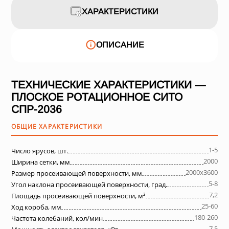
ХАРАКТЕРИСТИКИ
ОПИСАНИЕ
ТЕХНИЧЕСКИЕ ХАРАКТЕРИСТИКИ —
ПЛОСКОЕ РОТАЦИОННОЕ СИТО
СПР-2036
ОБЩИЕ ХАРАКТЕРИСТИКИ
1-5
Число ярусов, шт.
2000
Ширина сетки, мм
2000х3600
Размер просеивающей поверхности, мм
5-8
Угол наклона просеивающей поверхности, град.
7,2
Площадь просеивающей поверхности, м²
25-60
Ход короба, мм
180-260
Частота колебаний, кол/мин
7,5