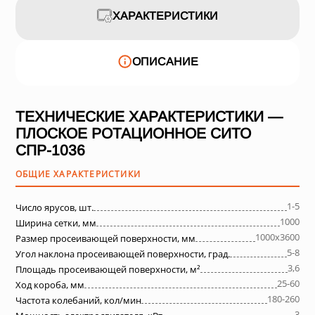
ХАРАКТЕРИСТИКИ
ОПИСАНИЕ
ТЕХНИЧЕСКИЕ ХАРАКТЕРИСТИКИ —
ПЛОСКОЕ РОТАЦИОННОЕ СИТО
СПР-1036
ОБЩИЕ ХАРАКТЕРИСТИКИ
1-5
Число ярусов, шт.
1000
Ширина сетки, мм
1000х3600
Размер просеивающей поверхности, мм
5-8
Угол наклона просеивающей поверхности, град.
3,6
Площадь просеивающей поверхности, м²
25-60
Ход короба, мм
180-260
Частота колебаний, кол/мин
3