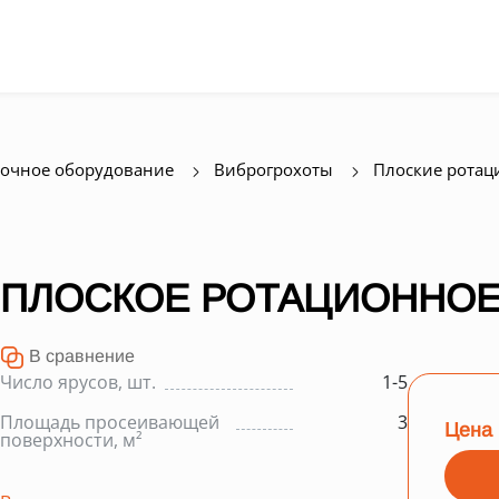
очное оборудование
Виброгрохоты
Плоские ротац
ПЛОСКОЕ РОТАЦИОННОЕ 
В сравнение
Число ярусов, шт.
1-5
Площадь просеивающей
3
Цена 
поверхности, м²