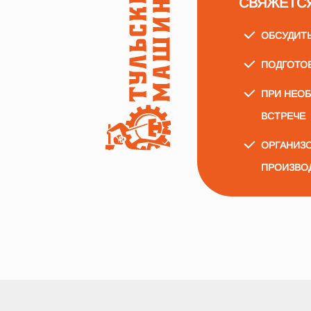
СВЯЖЕТС
ОБСУДИТ
ПОДГОТО
ПРИ НЕО
ВСТРЕЧЕ
ОРГАНИЗО
ПРОИЗВО