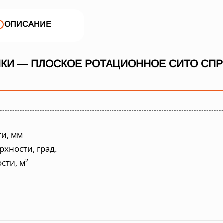
ОПИСАНИЕ
КИ — ПЛОСКОЕ РОТАЦИОННОЕ СИТО СПР
и, мм
хности, град.
ти, м²