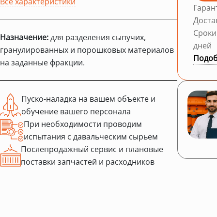
Все характеристики
Гаран
Доста
Сроки
Назначение:
для разделения сыпучих,
дней
гранулированных и порошковых материалов
Подоб
на заданные фракции.
Пуско-наладка на вашем объекте и
обучение вашего персонала
При необходимости проводим
испытания с давальческим сырьем
Послепродажный сервис и плановые
поставки запчастей и расходников