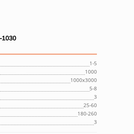
-1030
1-5
1000
1000х3000
5-8
3
25-60
180-260
3