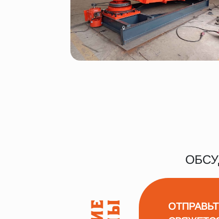
ОБСУ
ОТПРАВЬТ