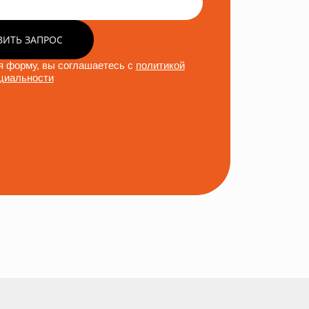
ВИТЬ ЗАПРОС
 форму, вы соглашаетесь с
политикой
циальности