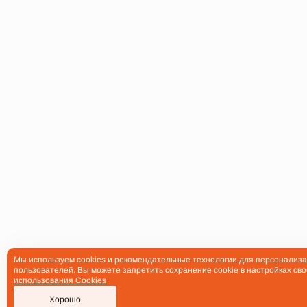
Мы используем cookies и рекомендательные технологии для персонализа
пользователей. Вы можете запретить сохранение cookie в настройках сво
использования Cookies
Хорошо