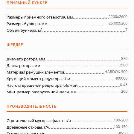
ПРИЕМНЫЙ БУНКЕР
2200х2600
Размеры приемного отверстия, мм
2500х5200
Размеры бункера, мм
7
Объем бункера, м³
ШРЕДЕР
870
Диаметр ротора, мм
2500
Длина ротора, мм
HARDOX 500
Материал режущих элементов
400000
Крутящий момент редуктора, Н·м
0-45
Частота вращения редуктора, об/мин
200
Мин. размер разгрузочной щели, мм
ПРОИЗВОДИТЕЛЬНОСТЬ
180-200
Строительный мусор, асфальт, т/ч
100-150
Древесные отходы, т/ч
40-50
Бытовые отходы, т/ч