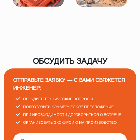
ОБСУДИТЬ ЗАДАЧУ
ОТПРАВЬТЕ ЗАЯВКУ — С ВАМИ СВЯЖЕТСЯ
ИНЖЕНЕР:
ОБСУДИТЬ ТЕХНИЧЕСКИЕ ВОПРОСЫ
ПОДГОТОВИТЬ КОММЕРЧЕСКОЕ ПРЕДЛОЖЕНИЕ
ПРИ НЕОБХОДИМОСТИ ДОГОВОРИТЬСЯ О ВСТРЕЧЕ
ОРГАНИЗОВАТЬ ЭКСКУРСИЮ НА ПРОИЗВОДСТВО