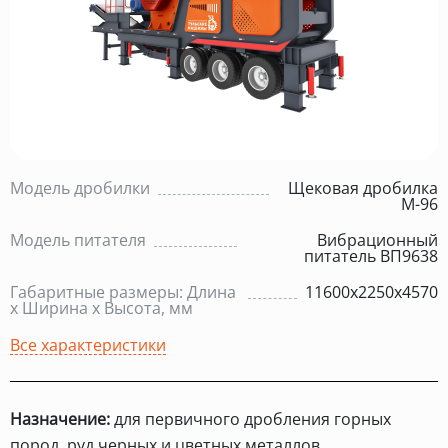
Модель дробилки
Щековая дробилка
М-96
Модель питателя
Вибрационный
питатель ВП9638
Габаритные размеры: Длина
11600х2250х4570
х Ширина х Высота, мм
Все характеристики
Назначение:
для первичного дробления горных
пород, руд черных и цветных металлов.