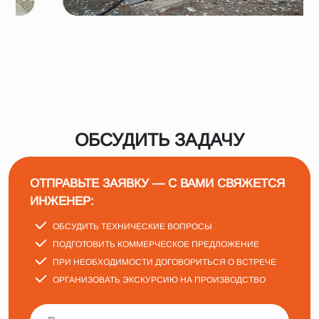
ОБСУДИТЬ ЗАДАЧУ
ОТПРАВЬТЕ ЗАЯВКУ — С ВАМИ СВЯЖЕТСЯ
ИНЖЕНЕР:
ОБСУДИТЬ ТЕХНИЧЕСКИЕ ВОПРОСЫ
ПОДГОТОВИТЬ КОММЕРЧЕСКОЕ ПРЕДЛОЖЕНИЕ
ПРИ НЕОБХОДИМОСТИ ДОГОВОРИТЬСЯ О ВСТРЕЧЕ
ОРГАНИЗОВАТЬ ЭКСКУРСИЮ НА ПРОИЗВОДСТВО