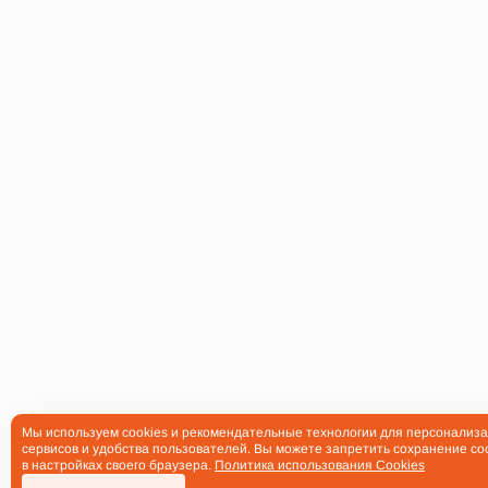
Мы используем cookies и рекомендательные технологии для персонализ
сервисов и удобства пользователей. Вы можете запретить сохранение co
в настройках своего браузера.
Политика использования Cookies