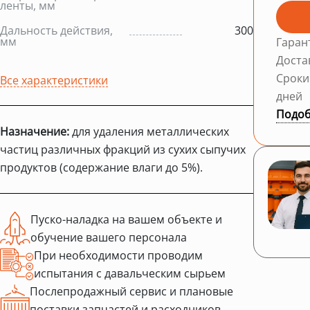
ленты, мм
Дальность действия,
300
мм
Гаран
Доста
Сроки
Все характеристики
дней
Подоб
Назначение:
для удаления металлических
частиц различных фракций из сухих сыпучих
продуктов (содержание влаги до 5%).
Пуско-наладка на вашем объекте и
обучение вашего персонала
При необходимости проводим
испытания с давальческим сырьем
Послепродажный сервис и плановые
поставки запчастей и расходников