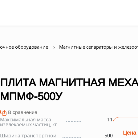
очное оборудование
Магнитные сепараторы и железоо
ПЛИТА МАГНИТНАЯ МЕХ
МПМФ-500У
В сравнение
Максимальная масса
11
извлекаемых частиц, кг
Цена 
Ширина транспортной
500