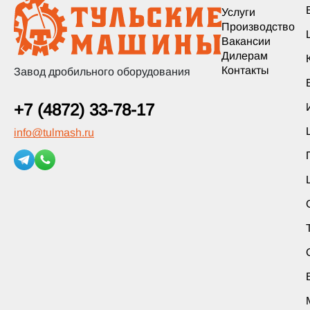
Услуги
Производство
Вакансии
Дилерам
Контакты
Завод дробильного оборудования
+7 (4872) 33-78-17
info
@
tulmash.ru