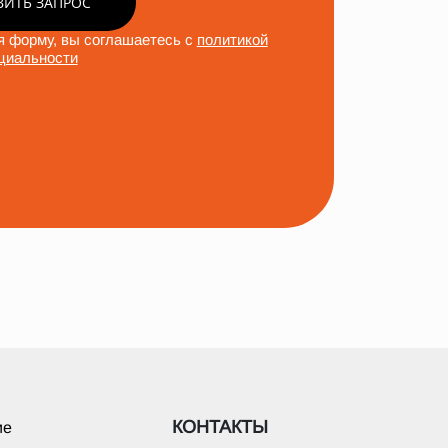
ВИТЬ ЗАПРОС
 форму, вы соглашаетесь с
политикой
циальности
КОНТАКТЫ
ие