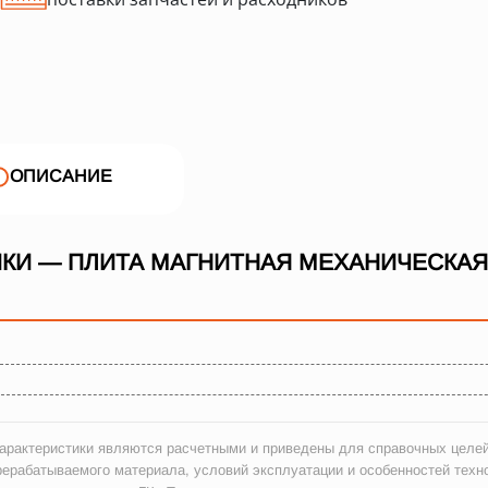
ОПИСАНИЕ
КИ — ПЛИТА МАГНИТНАЯ МЕХАНИЧЕСКАЯ
рактеристики являются расчетными и приведены для справочных целей
рерабатываемого материала, условий эксплуатации и особенностей техн