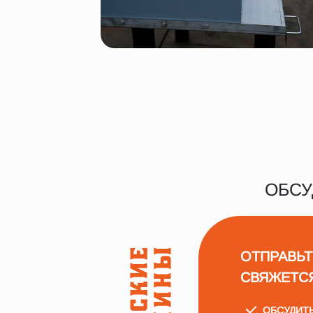
ОБСУ
ОТПРАВЬТ
СВЯЖЕТС
ОБСУДИТ