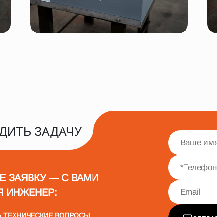
ДИТЬ ЗАДАЧУ
Е ЗАЯВКУ — С ВАМИ
Я ИНЖЕНЕР:
Ь ТЕХНИЧЕСКИЕ ВОПРОСЫ