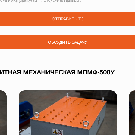
ться к специалистам ГК «Тульские машины».
ОТПРАВИТЬ ТЗ
ОБСУДИТЬ ЗАДАЧУ
НИТНАЯ МЕХАНИЧЕСКАЯ МПМФ-500У