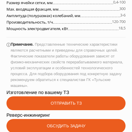
0,4-100
Размер ячейки сетки, мм
300
Max. входящая фракция, мм
3-6
Амплитуда (полуразмах) колебаний, мм
120-700
Производительность, т/ч
18,5
Мощность электродвигателя, кВт
Примечание.
Представленные технические характеристики
ⓘ
являются расчетными и приведены для справочных целей.
Фактические показатели работы оборудования зависят от
физико-механических свойств перерабатываемого материала,
условий эксплуатации и особенностей технологического
процесса. Для подбора оборудования под конкретную задачу
рекомендуем обратиться к специалистам ГК «Тульские
машины».
Изготовление по вашему ТЗ
ОТПРАВИТЬ ТЗ
Реверс-инжиниринг
ОБСУДИТЬ ЗАДАЧУ