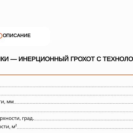
ОПИСАНИЕ
КИ — ИНЕРЦИОННЫЙ ГРОХОТ С ТЕХНОЛОГИ
и, мм
хности, град.
ти, м²