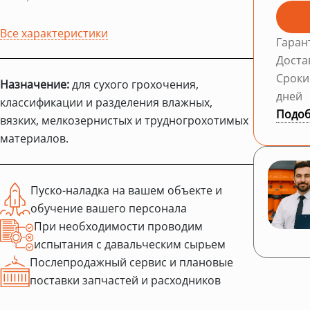
Все характеристики
Гаран
Доста
Сроки
Назначение:
для сухого грохочения,
дней
классификации и разделения влажных,
Подоб
вязких, мелкозернистых и трудногрохотимых
материалов.
Пуско-наладка на вашем объекте и
обучение вашего персонала
При необходимости проводим
испытания с давальческим сырьем
Послепродажный сервис и плановые
поставки запчастей и расходников