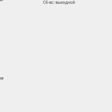
Сб-вс: выходной
ые