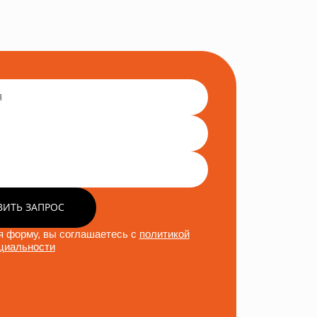
ВИТЬ ЗАПРОС
 форму, вы соглашаетесь с
политикой
циальности