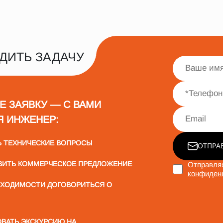
ДИТЬ ЗАДАЧУ
Е ЗАЯВКУ — С ВАМИ
Я ИНЖЕНЕР:
Ь ТЕХНИЧЕСКИЕ ВОПРОСЫ
ОТПРА
ВИТЬ КОММЕРЧЕСКОЕ ПРЕДЛОЖЕНИЕ
Отправляя
конфиден
БХОДИМОСТИ ДОГОВОРИТЬСЯ О
ВАТЬ ЭКСКУРСИЮ НА