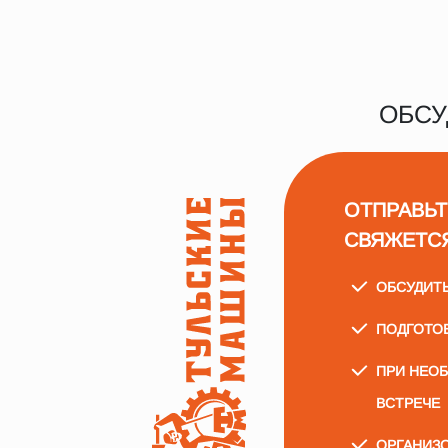
ОБСУ
ОТПРАВЬТ
СВЯЖЕТС
ОБСУДИТ
ПОДГОТО
ПРИ НЕО
ВСТРЕЧЕ
ОРГАНИЗО