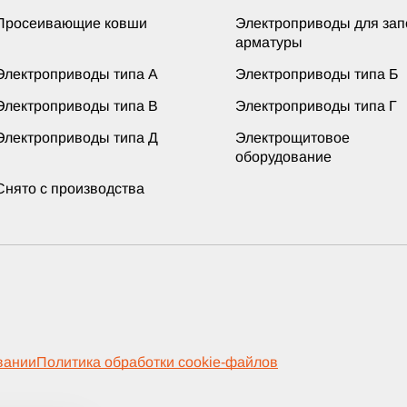
Просеивающие ковши
Электроприводы для за
арматуры
Электроприводы типа А
Электроприводы типа Б
Электроприводы типа В
Электроприводы типа Г
Электроприводы типа Д
Электрощитовое
оборудование
Снято с производства
вании
Политика обработки cookie-файлов