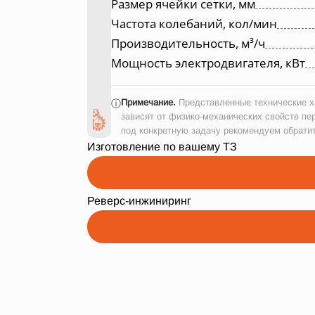
Размер ячейки сетки, мм
Частота колебаний, кол/мин
Производительность, м³/ч
Мощность электродвигателя, кВт
Примечание.
Представленные технические ха
ⓘ
зависят от физико-механических свойств пе
под конкретную задачу рекомендуем обрати
Изготовление по вашему ТЗ
Реверс-инжиниринг