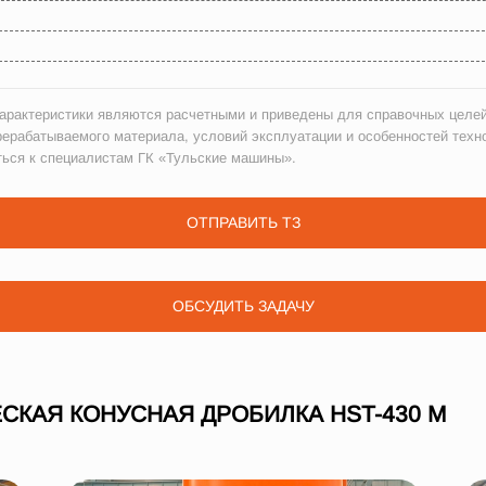
рактеристики являются расчетными и приведены для справочных целей
рерабатываемого материала, условий эксплуатации и особенностей техн
ться к специалистам ГК «Тульские машины».
ОТПРАВИТЬ ТЗ
ОБСУДИТЬ ЗАДАЧУ
СКАЯ КОНУСНАЯ ДРОБИЛКА HST-430 M