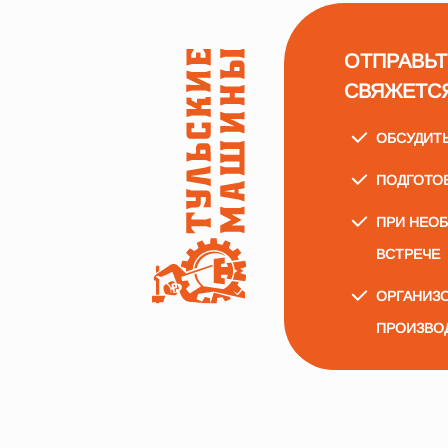
ОТПРАВЬТ
СВЯЖЕТС
ОБСУДИТ
ПОДГОТО
ПРИ НЕО
ВСТРЕЧЕ
ОРГАНИЗО
ПРОИЗВО