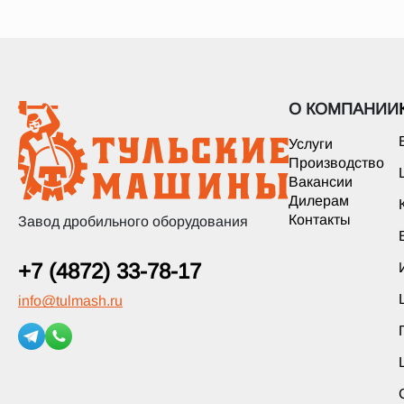
О КОМПАНИИ
Услуги
Производство
Вакансии
Дилерам
Контакты
Завод дробильного оборудования
+7 (4872) 33-78-17
info
@
tulmash.ru