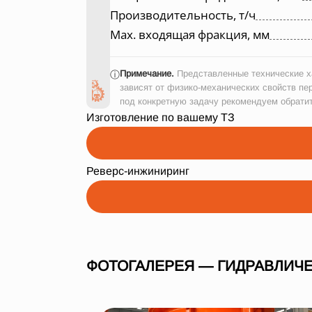
Производительность, т/ч
Max. входящая фракция, мм
Примечание.
Представленные технические ха
ⓘ
зависят от физико-механических свойств пе
под конкретную задачу рекомендуем обрати
Изготовление по вашему ТЗ
Реверс-инжиниринг
ФОТОГАЛЕРЕЯ — ГИДРАВЛИЧЕ