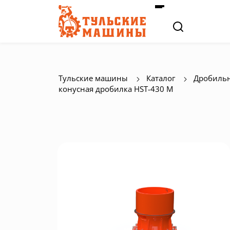
Тульские машины
Каталог
Дробильн
конусная дробилка HST-430 M