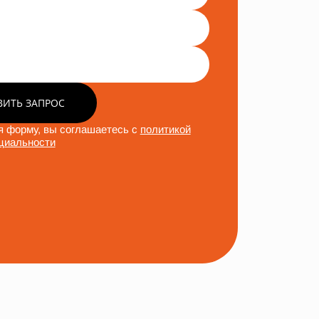
ВИТЬ ЗАПРОС
 форму, вы соглашаетесь с
политикой
циальности