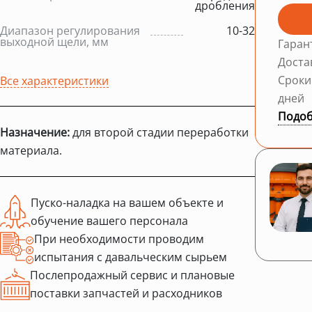
дробления
Диапазон регулирования
10-32
выходной щели, мм
Гаран
Доста
Сроки
Все характеристики
дней
Подоб
Назначение:
для второй стадии переработки
материала.
Пуско-наладка на вашем объекте и
обучение вашего персонала
При необходимости проводим
испытания с давальческим сырьем
Послепродажный сервис и плановые
поставки запчастей и расходников