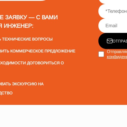
Е ЗАЯВКУ — С ВАМИ
Я ИНЖЕНЕР:
Ь ТЕХНИЧЕСКИЕ ВОПРОСЫ
ОТПРА
ВИТЬ КОММЕРЧЕСКОЕ ПРЕДЛОЖЕНИЕ
Отправляя
конфиден
БХОДИМОСТИ ДОГОВОРИТЬСЯ О
ВАТЬ ЭКСКУРСИЮ НА
ДСТВО